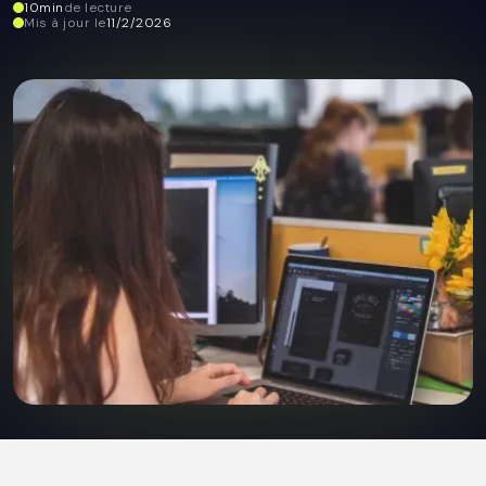
10
min
de lecture
Mis à jour le
11/2/2026