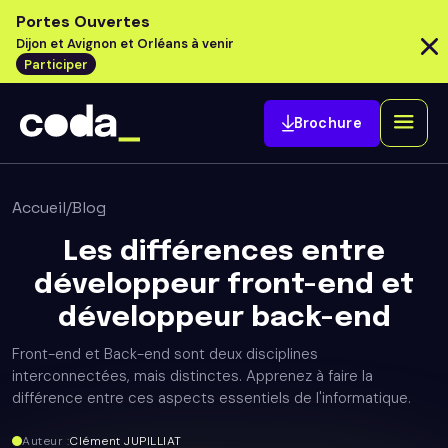
Portes Ouvertes
Dijon et Avignon et Orléans à venir
Participer
Brochure
Accueil
/
Blog
Les différences entre
développeur front-end et
développeur back-end
Front-end et Back-end sont deux disciplines
interconnectées, mais distinctes. Apprenez à faire la
différence entre ces aspects essentiels de l'informatique.
Auteur :
Clément JUPILLIAT