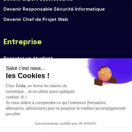
Devenir Responsable Sécurité Informatique
Devenir Chef de Projet Web
Entreprise
Recruter un étudiant
Déposer une offre d'emploi
Politique de confidentialité
Politique cookies
© 2026 Tous droits réservés.