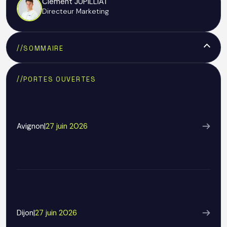
Clément JUPILLIAT
Directeur Marketing
//
SOMMAIRE
Text Link
//
PORTES OUVERTES
Avignon
|
27 juin 2026
Dijon
|
27 juin 2026