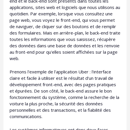
end et le back-end sont présents dans toutes les
applications, sites web et logiciels que nous utilisons au
quotidien. Par exemple, lorsque vous consultez une
page web, vous voyez le front-end, qui vous permet
de naviguer, de cliquer sur des boutons et de remplir
des formulaires. Mais en arrière-plan, le back-end traite
toutes les informations que vous saisissez, récupère
des données dans une base de données et les renvoie
au front-end pour qu'elles soient affichées sur la page
web.
Prenons l'exemple de l'application Uber : l'interface
claire et facile à utiliser est le résultat d'un travail de
développement front-end, avec des pages pratiques
et épurées. De son côté, le back-end assure le bon
fonctionnement du système, comme la recherche de la
voiture la plus proche, la sécurité des données
personnelles et des transactions, et la fiabilité des
communications.
Les systèmes informatiques ont donc deux faces,