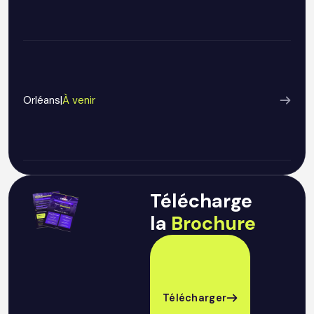
Orléans
|
À venir
Télécharge
la
Brochure
Télécharger