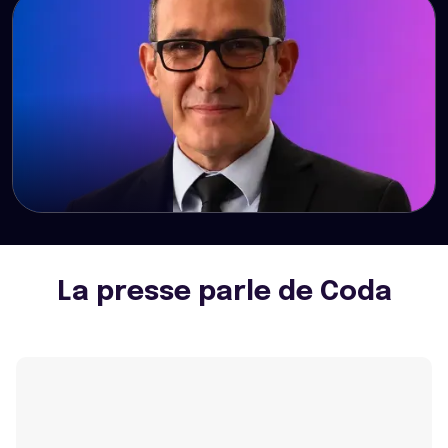
CEO de Scorton
Arnaud
Founder Aegis-Civis
La presse parle de Coda