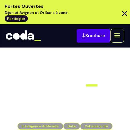
Portes Ouvertes
Dijon et Avignon et Orléans à venir
Participer
Brochure
L’école supérieure
d’informatique engagée
Intelligence Artificielle
Data
Cybersécurité