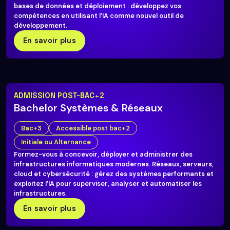
bases de données et déploiement : développez vos
compétences en utilisant l’IA comme nouvel outil de
développement.
En savoir plus
ADMISSION POST-BAC+2
Bachelor Systèmes & Réseaux
Bac+3
Accessible post bac+2
Initiale ou Alternance
Formez-vous à concevoir, déployer et administrer des
infrastructures informatiques modernes. Réseaux, serveurs,
cloud et cybersécurité : gérez des systèmes performants et
exploitez l’IA pour superviser, analyser et automatiser les
infrastructures.
En savoir plus