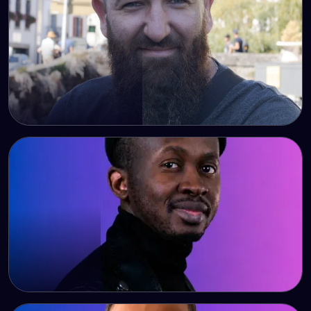
Maxime
Lead Developer Full Stack
Bacely