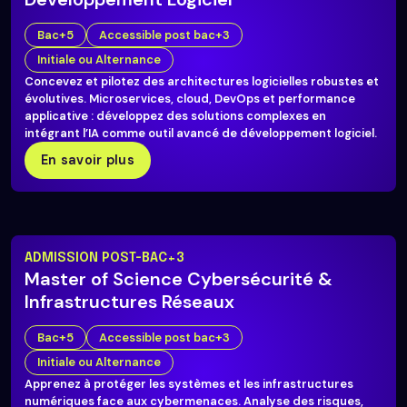
Bac+5
Accessible post bac+3
Initiale ou Alternance
Concevez et pilotez des architectures logicielles robustes et
évolutives. Microservices, cloud, DevOps et performance
applicative : développez des solutions complexes en
intégrant l’IA comme outil avancé de développement logiciel.
En savoir plus
ADMISSION POST-BAC+3
Master of Science Cybersécurité &
Infrastructures Réseaux
Bac+5
Accessible post bac+3
Initiale ou Alternance
Apprenez à protéger les systèmes et les infrastructures
numériques face aux cybermenaces. Analyse des risques,