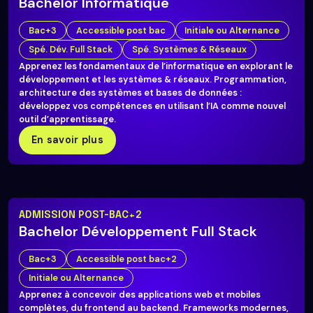
Bachelor Informatique
Bac+3
Accessible post bac
Initiale ou Alternance
Spé. Dév. Full Stack
Spé. Systèmes & Réseaux
Apprenez les fondamentaux de l’informatique en explorant le
développement et les systèmes & réseaux. Programmation,
architecture des systèmes et bases de données :
développez vos compétences en utilisant l’IA comme nouvel
outil d’apprentissage.
En savoir plus
ADMISSION POST-BAC+2
Bachelor Développement Full Stack
Bac+3
Accessible post bac+2
Initiale ou Alternance
Apprenez à concevoir des applications web et mobiles
complètes, du frontend au backend. Frameworks modernes,