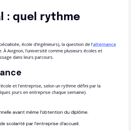
l : quel rythme
écialisée, école d’ingénieurs), la question de l’
alternance
. À Avignon, l’université comme plusieurs écoles et
ssage dans leurs parcours.
nance
cole et l’entreprise, selon un rythme défini par la
lques jours en entreprise chaque semaine).
nnelle avant même l’obtention du diplôme.​
de scolarité par l’entreprise d’accueil.