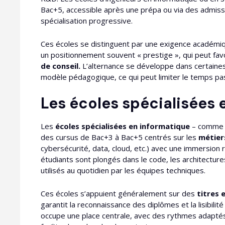
Bac+5, accessible après une prépa ou via des admissio
spécialisation progressive.
Ces écoles se distinguent par une exigence académi
un positionnement souvent « prestige », qui peut fav
de conseil.
L’alternance se développe dans certaines 
modèle pédagogique, ce qui peut limiter le temps pa
Les écoles spécialisées 
Les
écoles spécialisées en informatique
– comme l
des cursus de Bac+3 à Bac+5 centrés sur les
métier
cybersécurité, data, cloud, etc.) avec une immersion 
étudiants sont plongés dans le code, les architecture
utilisés au quotidien par les équipes techniques.
Ces écoles s’appuient généralement sur des
titres 
garantit la reconnaissance des diplômes et la lisibili
occupe une place centrale, avec des rythmes adaptés