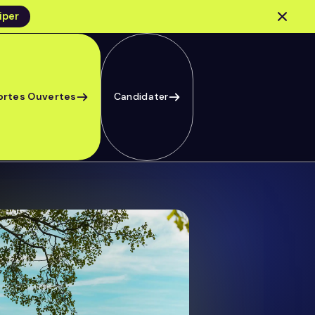
iper
ortes Ouvertes
Candidater