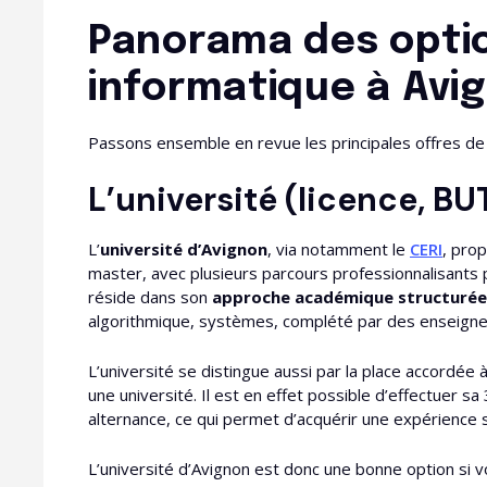
Panorama des opti
informatique à Avi
Passons ensemble en revue les principales offres de 
L’université (licence, BU
L’
université d’Avignon
, via notamment le
CERI
, pro
master, avec plusieurs parcours professionnalisants p
réside dans son
approche académique structurée
algorithmique, systèmes, complété par des enseigneme
L’université se distingue aussi par la place accordée 
une université. Il est en effet possible d’effectuer 
alternance, ce qui permet d’acquérir une expérience si
L’université d’Avignon est donc une bonne option si