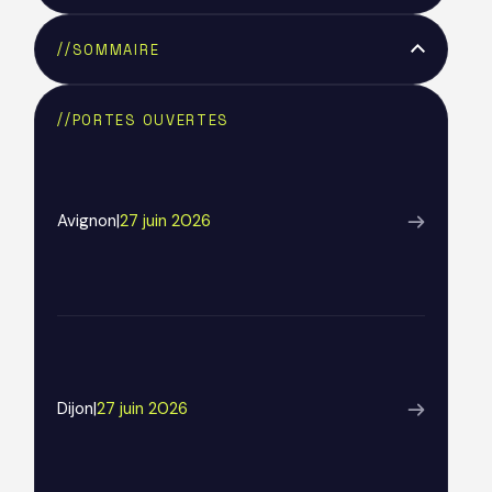
//
SOMMAIRE
Text Link
//
PORTES OUVERTES
Avignon
|
27 juin 2026
Dijon
|
27 juin 2026