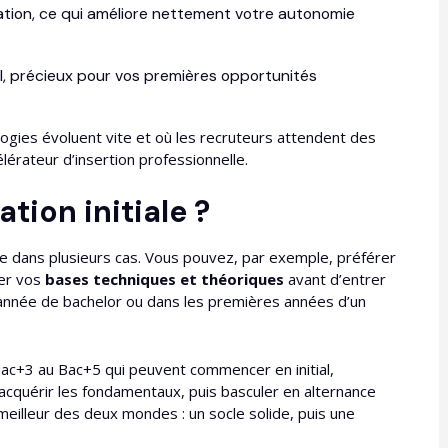
ation, ce qui améliore nettement votre autonomie
l, précieux pour vos premières opportunités
ogies évoluent vite et où les recruteurs attendent des
lérateur d’insertion professionnelle.​
tion initiale ?
nte dans plusieurs cas. Vous pouvez, par exemple, préférer
der vos
bases techniques et théoriques
avant d’entrer
e année de bachelor ou dans les premières années d’un
ac+3 au Bac+5 qui peuvent commencer en initial,
’acquérir les fondamentaux, puis basculer en alternance
meilleur des deux mondes : un socle solide, puis une