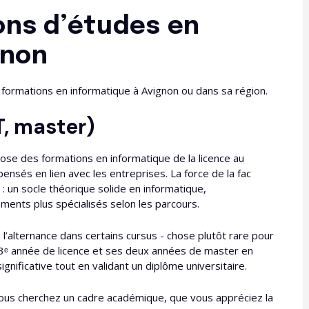
ons d’études en
gnon
formations en informatique à Avignon ou dans sa région.
T, master)
pose des formations en informatique de la licence au
ensés en lien avec les entreprises. La force de la fac
: un socle théorique solide en informatique,
nts plus spécialisés selon les parcours.​
à l’alternance dans certains cursus - chose plutôt rare pour
sa 3ᵉ année de licence et ses deux années de master en
gnificative tout en validant un diplôme universitaire.
 vous cherchez un cadre académique, que vous appréciez la