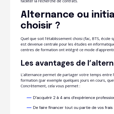
faciliter la recherche de contrats.
Alternance ou initia
choisir ?
Quel que soit l’établissement choisi (fac, BTS, école sp
est devenue centrale pour les études en informatique
centres de formation ont intégré ce mode d’apprenti
Les avantages de l’alter
L’alternance permet de partager votre temps entre l’é
formation (par exemple quelques jours en cours, que
Concrètement, cela vous permet :​
D’acquérir 2 à 4 ans d’expérience professio
De faire financer tout ou partie de vos frais 