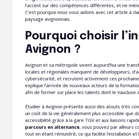
l’accent sur des compétences différentes, et ne m
C’est pourquoi nous vous aidons avec cet article à clar
paysage avignonnais.
Pourquoi choisir l’
Avignon ?
Avignon et sa métropole vivent aujourd’hui une trans
locales et régionales manquent de développeurs, d’a
cybersécurité, et recrutent activement ces prochain
explique l’arrivée de nouveaux acteurs de la formatio
afin de former sur place les talents dont le Vaucluse 
Étudier à Avignon présente aussi des atouts très concr
un coût de la vie généralement plus accessible que 
accessibilité grâce à la gare TGV et aux liaisons rapi
parcours en alternance
, vous pouvez par ailleurs 
tout en étant rémunéré, ce qui facilite l’installation et