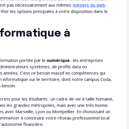
ènent pas nécessairement aux mêmes
métiers du web
.
ifier les options principales à votre disposition dans le
informatique à
formation portée par le
numérique
: les entreprises
dministrateurs systèmes, de profils data ou
es années. C’est ce besoin massif en compétences qui
n informatique sur le territoire, dont notre campus Coda,
a besoin.
ets pour les étudiants : un cadre de vie à taille humaine,
dans les grandes métropoles, mais avec une très bonne
des avec Marseille, Lyon ou Montpellier. En choisissant un
commencer à construire votre réseau professionnel local
 l’autonomie financière.