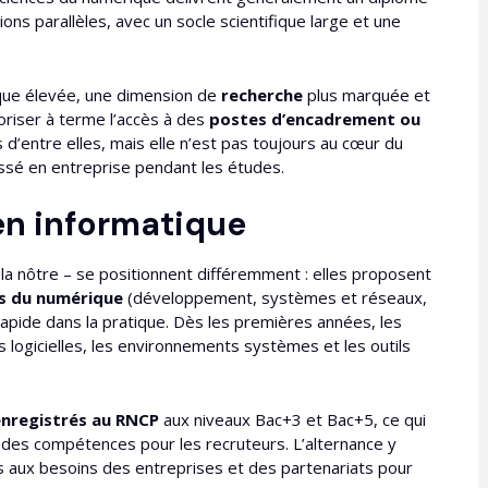
ns parallèles, avec un socle scientifique large et une
que élevée, une dimension de
recherche
plus marquée et
oriser à terme l’accès à des
postes d’encadrement ou
d’entre elles, mais elle n’est pas toujours au cœur du
ssé en entreprise pendant les études.
en informatique
a nôtre – se positionnent différemment : elles proposent
s du numérique
(développement, systèmes et réseaux,
rapide dans la pratique. Dès les premières années, les
s logicielles, les environnements systèmes et les outils
enregistrés au RNCP
aux niveaux Bac+3 et Bac+5, ce qui
té des compétences pour les recruteurs. L’alternance y
 aux besoins des entreprises et des partenariats pour