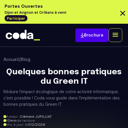
Portes Ouvertes
Dijon et Avignon et Orléans à venir
Participer
Brochure
Accueil
/
Blog
Quelques bonnes pratiques
du Green IT
Réduire l'impact écologique de votre activité informatique,
c'est possible ! Coda vous guide dans l'implémentation des
bonnes pratiques du Green IT.
Auteur :
Clément JUPILLIAT
10
min
de lecture
Mis à jour le
11/2/2026