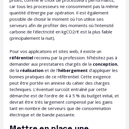
prises, comme le choix de processeurs performants,
car tous les processeurs ne consomment pas la même
quantité d'énergie par opération. Il est également
possible de choisir le moment où l'on utilise ses
serveurs afin de profiter des moments où l'intensité
carbone de l'électricité en kgCO2/€ est la plus faible
(principalement la nuit).
Pour vos applications et sites web, il existe un
référentiel
reconnu par la profession. N’hésitez pas à
demander aux prestataires chargés de la
conception
,
de la
réalisation
et de l’
hébergement
d’appliquer les
bonnes pratiques de ce référentiel. Cette exigence
peut être portée en annexe du cahier des charges
techniques. L’éventuel surcoût entraîné par cette
démarche est de l’ordre de 4 à 5 % du budget initial, et
devrait être très largement compensé par les gains
tant en nombre de serveurs que de consommation
électrique et de bande passante.