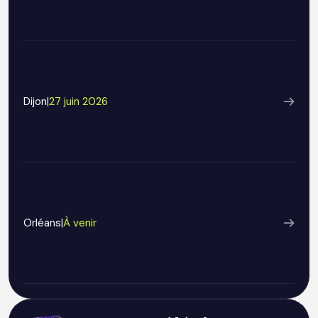
Dijon
|
27 juin 2026
Orléans
|
À venir