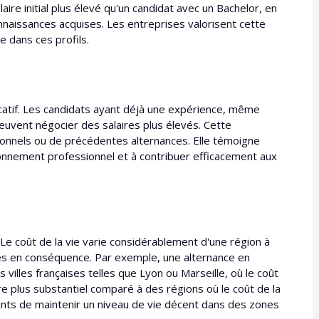
ire initial plus élevé qu'un candidat avec un Bachelor, en
onnaissances acquises. Les entreprises valorisent cette
e dans ces profils.
icatif. Les candidats ayant déjà une expérience, même
vent négocier des salaires plus élevés. Cette
onnels ou de précédentes alternances. Elle témoigne
ronnement professionnel et à contribuer efficacement aux
. Le coût de la vie varie considérablement d'une région à
ires en conséquence. Par exemple, une alternance en
illes françaises telles que Lyon ou Marseille, où le coût
ire plus substantiel comparé à des régions où le coût de la
ants de maintenir un niveau de vie décent dans des zones