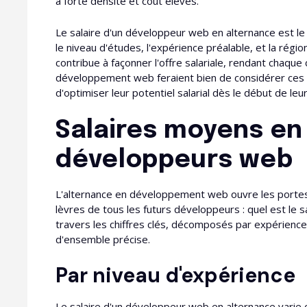
à forte densité et coût élevés.
Le salaire d'un développeur web en alternance est le
le niveau d'études, l'expérience préalable, et la régi
contribue à façonner l'offre salariale, rendant chaque
développement web feraient bien de considérer ces va
d'optimiser leur potentiel salarial dès le début de leur
Salaires moyens en
développeurs web
L'alternance en développement web ouvre les portes 
lèvres de tous les futurs développeurs : quel est le s
travers les chiffres clés, décomposés par expérience,
d'ensemble précise.
Par niveau d'expérience
Le salaire d'un développeur web en alternance varie 