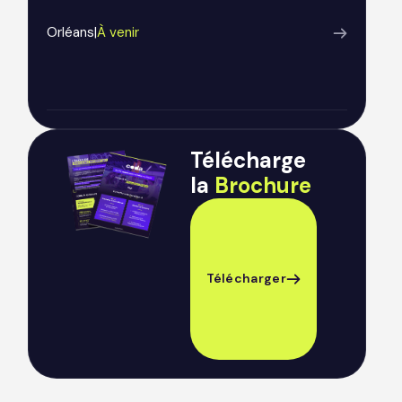
Orléans
|
À venir
Télécharge
la
Brochure
Télécharger