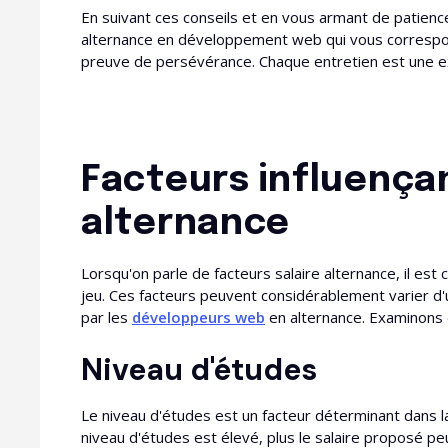
En suivant ces conseils et en vous armant de patien
alternance en développement web qui vous correspon
preuve de persévérance. Chaque entretien est une ex
Facteurs influençan
alternance
Lorsqu'on parle de facteurs salaire alternance, il es
jeu. Ces facteurs peuvent considérablement varier d'un
par les
développeurs web
en alternance. Examinons d
Niveau d'études
Le niveau d'études est un facteur déterminant dans la 
niveau d'études est élevé, plus le salaire proposé 