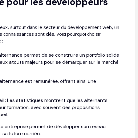
e pour les développeurs
ux, surtout dans le secteur du développement web, un
s connaissances sont clés. Voici pourquoi choisir
 :
'alternance permet de se construire un portfolio solide
, deux atouts majeurs pour se démarquer sur le marché
alternance est rémunérée, offrant ainsi une
ail : Les statistiques montrent que les alternants
eur formation, avec souvent des propositions
eil.
'une entreprise permet de développer son réseau
 sa future carrière.