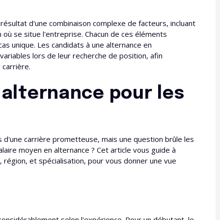
 résultat d'une combinaison complexe de facteurs, incluant
on où se situe l'entreprise. Chacun de ces éléments
 cas unique. Les candidats à une alternance en
riables lors de leur recherche de position, afin
 carrière.
 alternance pour les
d'une carrière prometteuse, mais une question brûle les
alaire moyen en alternance ? Cet article vous guide à
 région, et spécialisation, pour vous donner une vue
considérablement selon l'expérience. Pour un débutant, le