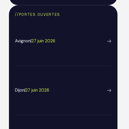
Text Link
//
PORTES OUVERTES
Avignon
|
27 juin 2026
Dijon
|
27 juin 2026