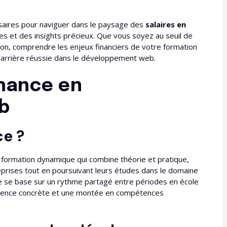
saires pour naviguer dans le paysage des
salaires en
es et des insights précieux. Que vous soyez au seuil de
ion, comprendre les enjeux financiers de votre formation
 carrière réussie dans le développement web.
nance en
b
ce ?
ormation dynamique qui combine théorie et pratique,
reprises tout en poursuivant leurs études dans le domaine
se base sur un rythme partagé entre périodes en école
érience concrète et une montée en compétences