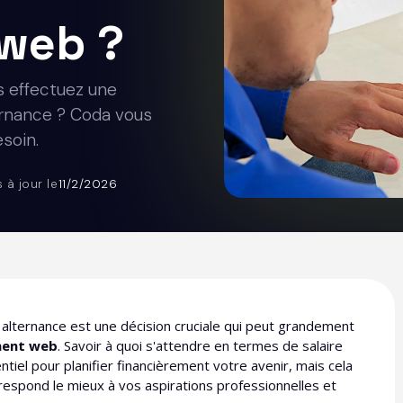
web ?
s effectuez une
ernance ? Coda vous
soin.
s à jour le
11/2/2026
alternance est une décision cruciale qui peut grandement
ent web
. Savoir à quoi s'attendre en termes de salaire
el pour planifier financièrement votre avenir, mais cela
rrespond le mieux à vos aspirations professionnelles et