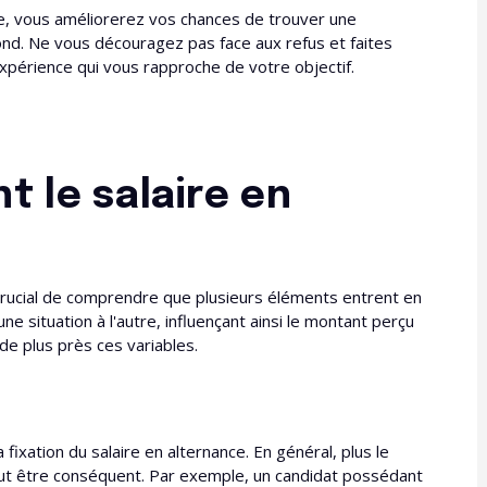
ce, vous améliorerez vos chances de trouver une
d. Ne vous découragez pas face aux refus et faites
périence qui vous rapproche de votre objectif.
t le salaire en
t crucial de comprendre que plusieurs éléments entrent en
e situation à l'autre, influençant ainsi le montant perçu
e plus près ces variables.
fixation du salaire en alternance. En général, plus le
peut être conséquent. Par exemple, un candidat possédant