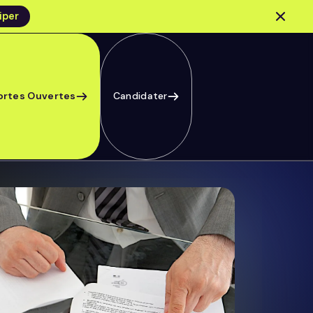
iper
ortes Ouvertes
Candidater