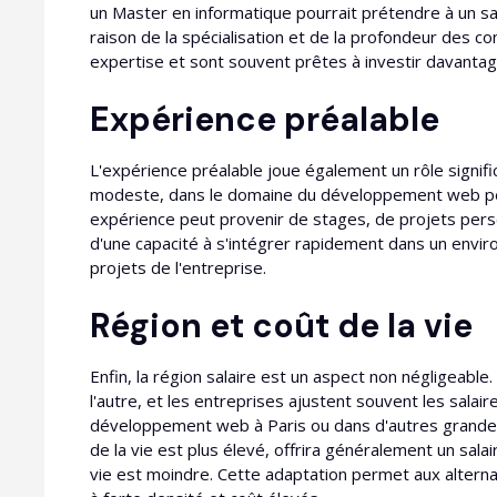
un Master en informatique pourrait prétendre à un sala
raison de la spécialisation et de la profondeur des c
expertise et sont souvent prêtes à investir davantag
Expérience préalable
L'expérience préalable joue également un rôle signif
modeste, dans le domaine du développement web peu
expérience peut provenir de stages, de projets pers
d'une capacité à s'intégrer rapidement dans un envi
projets de l'entreprise.
Région et coût de la vie
Enfin, la région salaire est un aspect non négligeable
l'autre, et les entreprises ajustent souvent les sala
développement web à Paris ou dans d'autres grandes v
de la vie est plus élevé, offrira généralement un sala
vie est moindre. Cette adaptation permet aux altern