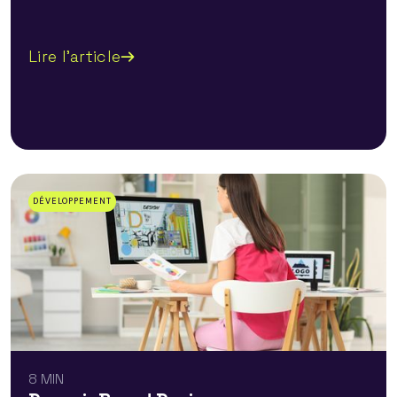
Lire l'article
DÉVELOPPEMENT
8 MIN