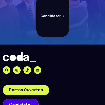
Candidater
Portes Ouvertes
Candidater