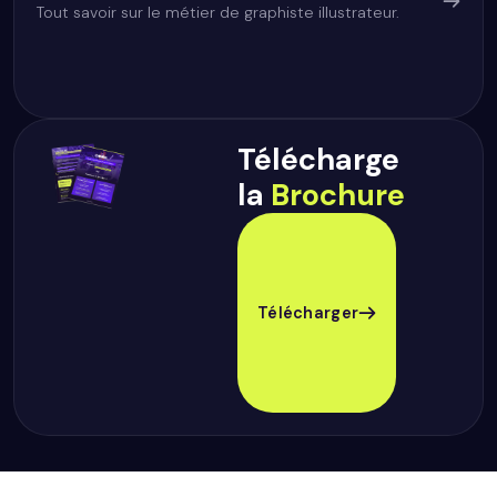
Tout savoir sur le métier de graphiste illustrateur.
Télécharge
la
Brochure
Télécharger