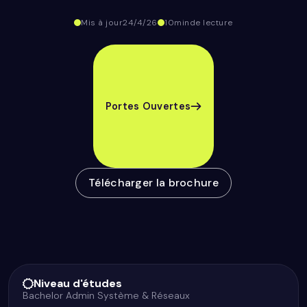
Mis à jour
24/4/26
10
min
de lecture
Portes Ouvertes
Télécharger la brochure
Niveau d'études
Bachelor Admin Système & Réseaux