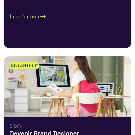
Lire l'article
DÉVELOPPEMENT
8 MIN
Devenir Brand Designer