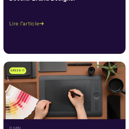
Lire l'article
GREEN IT
8 MIN