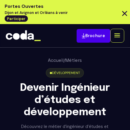
Portes Ouvertes
Dijon et Avignon et Orléans à venir
Participer
Brochure
Accueil
/
Métiers
DÉVELOPPEMENT
Devenir Ingénieur
d’études et
développement
Découvrez le métier d’ingénieur d’études et