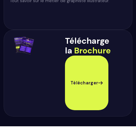
Tout savoir sur le métier de graphiste illustrateur.
Télécharge
la
Brochure
Télécharger