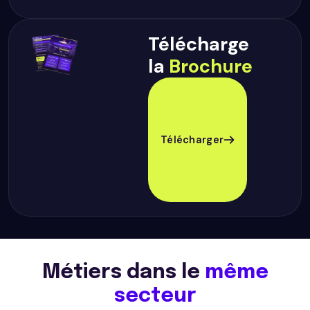
Télécharge
la
Brochure
Télécharger
Métiers dans le
même
secteur