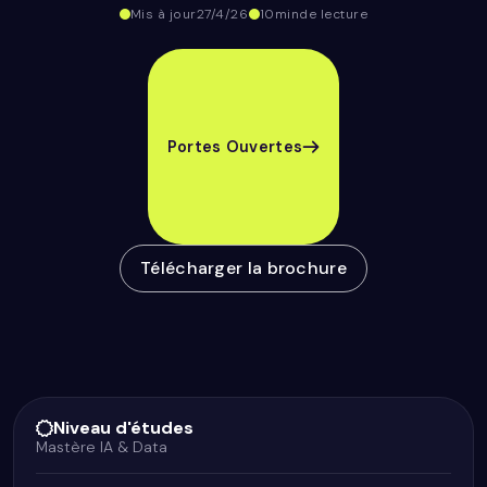
Mis à jour
27/4/26
10
min
de lecture
Portes Ouvertes
Télécharger la brochure
Niveau d'études
Mastère IA & Data