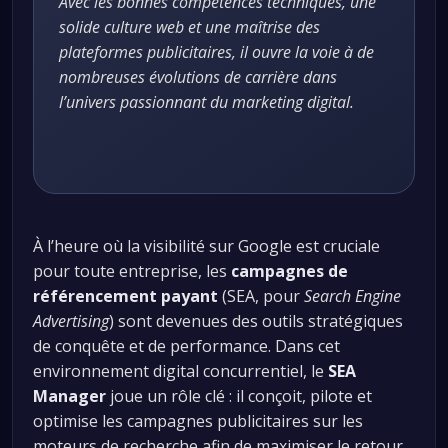
Avec les bonnes compétences techniques, une
solide culture web et une maîtrise des
plateformes publicitaires, il ouvre la voie à de
nombreuses évolutions de carrière dans
l’univers passionnant du marketing digital.
À l’heure où la visibilité sur Google est cruciale
pour toute entreprise, les
campagnes de
référencement payant
(SEA, pour
Search Engine
Advertising
) sont devenues des outils stratégiques
de conquête et de performance. Dans cet
environnement digital concurrentiel, le
SEA
Manager
joue un rôle clé : il conçoit, pilote et
optimise les campagnes publicitaires sur les
moteurs de recherche afin de maximiser le retour