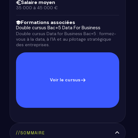
Salaire moyen
35 000 à 45 000 €
Formations associées
Double cursus Bac+5 Data For Business
Double cursus Data for Business Bac+5 : formez-
vous à la data, à l’IA et au pilotage stratégique
des entreprises.
Voir le cursus
//
SOMMAIRE