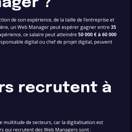
ager ?
tion de son expérience, de la taille de l’entreprise et
arrière, un Web Manager peut espérer gagner entre
35
xpérience, ce salaire peut atteindre
50 000 € à 60 000
ponsable digital ou chef de projet digital, peuvent
rs recrutent à
ultitude de secteurs, car la digitalisation est
rs qui recrutent des Web Managers sont :