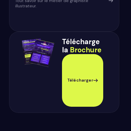
Tout savoir sur le métier de graphiste
illustrateur.
Télécharge
la
Brochure
Télécharger