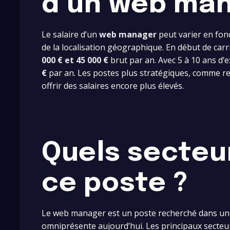
d’un web man
Le salaire d’un
web manager
peut varier en fonc
de la localisation géographique. En début de c
000 € et 45 000 €
brut par an. Avec 5 à 10 ans d’e
€
par an. Les postes plus stratégiques, comme res
offrir des salaires encore plus élevés.
Quels secteu
ce poste ?
Le web manager est un poste recherché dans une m
omniprésente aujourd’hui. Les principaux secteu