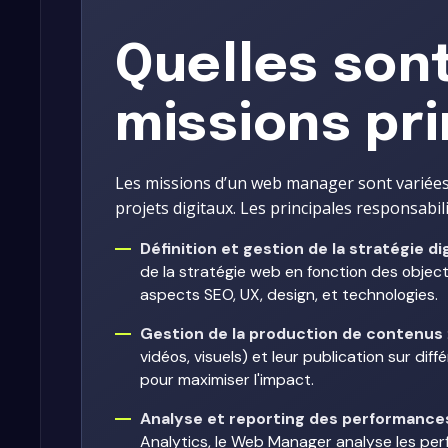
Quelles son
missions pri
Les missions d’un web manager sont variées
projets digitaux. Les principales responsabili
Définition et gestion de la stratégie di
de la stratégie web en fonction des object
aspects SEO, UX, design, et technologies.
Gestion de la production de contenus
vidéos, visuels) et leur publication sur dif
pour maximiser l'impact.
Analyse et reporting des performanc
Analytics, le Web Manager analyse les pe