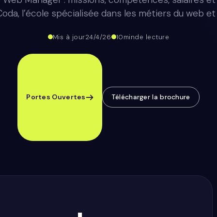
da, l’école spécialisée dans les métiers du web et d
Mis à jour
24/4/26
10
min
de lecture
Portes Ouvertes
Télécharger la brochure