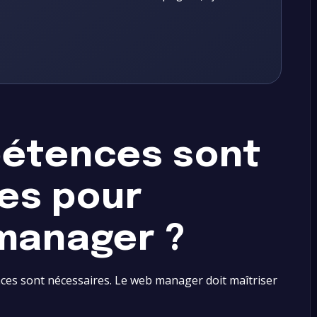
pétences sont
es pour
manager ?
nces sont nécessaires. Le web manager doit maîtriser