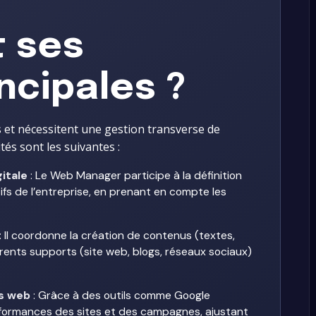
t ses
ncipales ?
 et nécessitent une gestion transverse de
tés sont les suivantes :
gitale
: Le Web Manager participe à la définition
ifs de l’entreprise, en prenant en compte les
: Il coordonne la création de contenus (textes,
férents supports (site web, blogs, réseaux sociaux)
es web
: Grâce à des outils comme Google
rformances des sites et des campagnes, ajustant