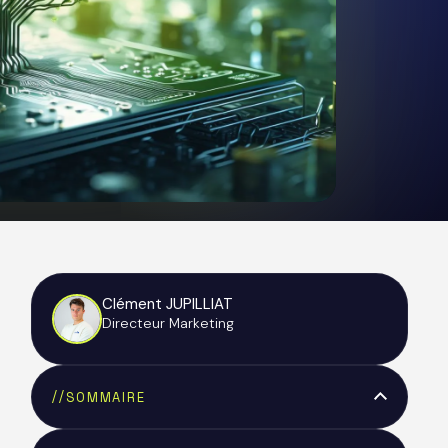
Clément JUPILLIAT
Directeur Marketing
//
SOMMAIRE
Text Link