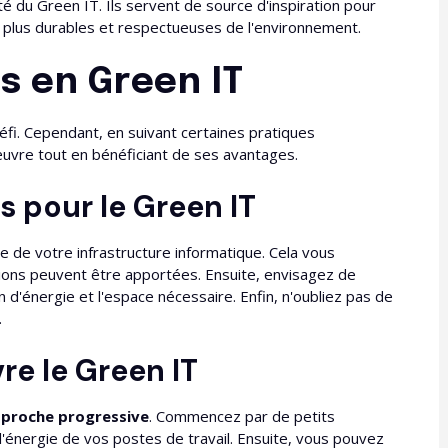
é du Green IT. Ils servent de source d'inspiration pour
s plus durables et respectueuses de l'environnement.
s en Green IT
fi. Cependant, en suivant certaines pratiques
uvre tout en bénéficiant de ses avantages.
 pour le Green IT
e de votre infrastructure informatique. Cela vous
tions peuvent être apportées. Ensuite, envisagez de
 d'énergie et l'espace nécessaire. Enfin, n'oubliez pas de
.
e le Green IT
proche progressive
. Commencez par de petits
'énergie de vos postes de travail. Ensuite, vous pouvez