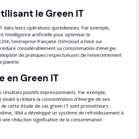
ilisant le Green IT
 IT dans leurs opérations quotidiennes. Par exemple,
l'intelligence artificielle pour optimiser le
ôté, l'entreprise française OVHcloud a misé sur
 à réduire considérablement sa consommation d'énergie.
adoption de pratiques respectueuses de l'environnement
a planète.
e en Green IT
 résultats positifs impressionnants. Par exemple,
jet visant à réduire la consommation d'énergie de ses
 de cette étude de cas green IT sont prometteurs :
De même, IBM a développé un système de refroidissement à
une réduction significative de la consommation