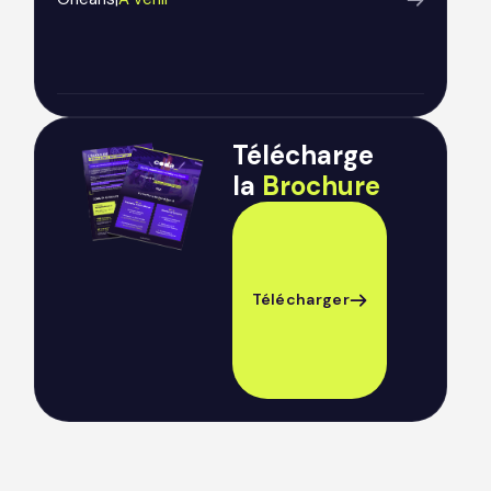
Télécharge
la
Brochure
Télécharger