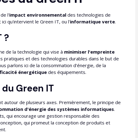
de l'
impact environnemental
des technologies de
ici qu'intervient le Green IT, ou l'
informatique verte
.
 ?
he de la technologie qui vise à
minimiser l'empreinte
des pratiques et des technologies durables dans le but de
ous parlons ici de la consommation d'énergie, de la
ficacité énergétique
des équipements.
du Green IT
ent autour de plusieurs axes. Premièrement, le principe de
sommation d'énergie des systèmes informatiques
.
ts, qui encourage une gestion responsable des
-conception, qui promeut la conception de produits et
nt.