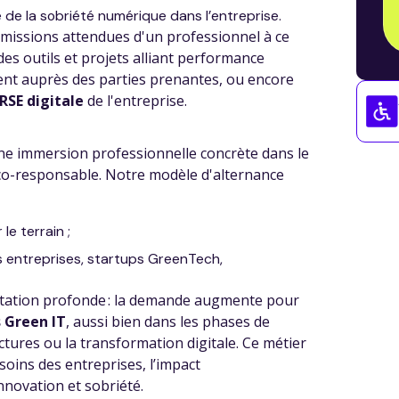
 de la sobriété numérique dans l’entreprise.
 missions attendues d'un professionnel à ce
des outils et projets alliant performance
ent auprès des parties prenantes, ou encore
RSE digitale
de l'entreprise.
ne immersion professionnelle concrète dans le
éco-responsable. Notre modèle d'alternance
e terrain ;
 entreprises, startups GreenTech,
mutation profonde : la demande augmente pour
 Green IT
, aussi bien dans les phases de
ctures ou la transformation digitale. Ce métier
oins des entreprises, l’impact
nnovation et sobriété.