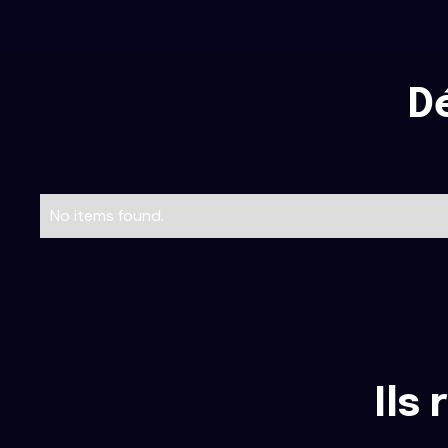
D
No items found.
Ils