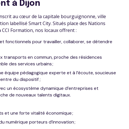
t à Dijon
nscrit au cœur de la capitale bourguignonne, ville
tion labellisé Smart City. Situés place des Nations
a CCI Formation, nos locaux offrent :
 fonctionnels pour travailler, collaborer, se détendre
aux transports en commun, proche des résidences
ble des services urbains ;
 équipe pédagogique experte et à l’écoute, soucieuse
entre du dispositif ;
avec un écosystème dynamique d’entreprises et
rche de nouveaux talents digitaux.
 et une forte vitalité économique ;
 du numérique porteurs d’innovation ;