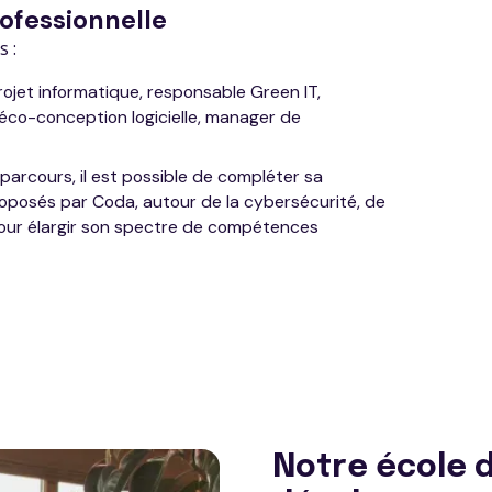
rofessionnelle
s :
rojet informatique, responsable Green IT,
 éco-conception logicielle, manager de
 parcours, il est possible de compléter sa
roposés par Coda, autour de la cybersécurité, de
pour élargir son spectre de compétences
Notre école d