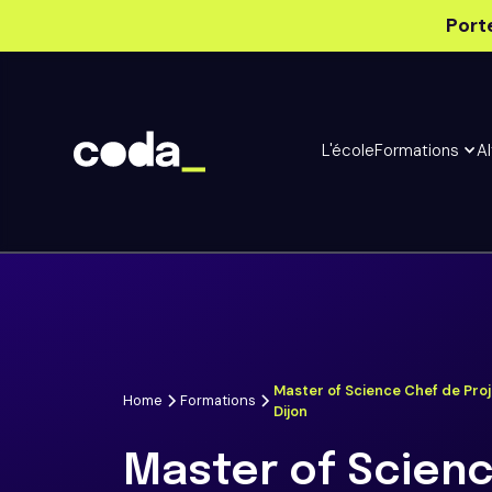
Port
L'école
Formations
A
Master of Science Chef de Proj
Home
Formations
Dijon
Master of Scien