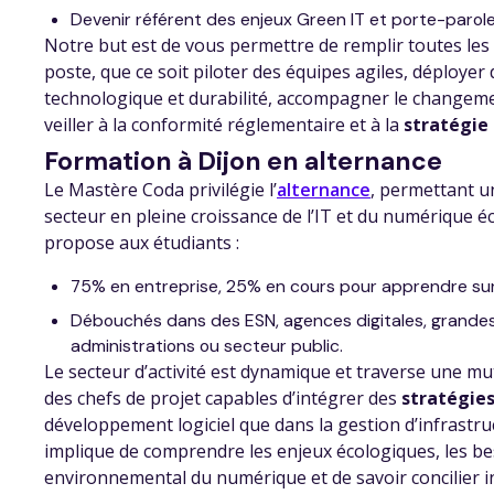
Devenir référent des enjeux Green IT et porte-parole
Notre but est de vous permettre de remplir toutes les
poste, que ce soit piloter des équipes agiles, déployer 
technologique et durabilité, accompagner le changem
veiller à la conformité réglementaire et à la
stratégie 
Formation à Dijon en alternance
Le Mastère Coda privilégie l’
alternance
, permettant u
secteur en pleine croissance de l’IT et du numérique 
propose aux étudiants :
75% en entreprise, 25% en cours pour apprendre sur l
Débouchés dans des ESN, agences digitales, grandes
administrations ou secteur public.
Le secteur d’activité est dynamique et traverse une 
des chefs de projet capables d’intégrer des
stratégies
développement logiciel que dans la gestion d’infrastru
implique de comprendre les enjeux écologiques, les bes
environnemental du numérique et de savoir concilier i