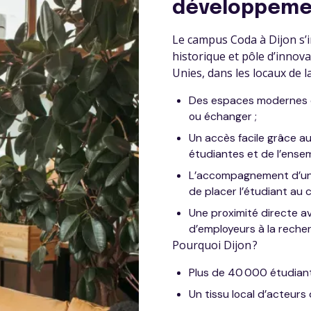
développemen
Le campus Coda à Dijon s’i
historique et pôle d’innova
Unies, dans les locaux de l
Des espaces modernes et
ou échanger ;
Un accès facile grâce 
étudiantes et de l’ensem
L’accompagnement d’une
de placer l’étudiant au c
Une proximité directe 
d’employeurs à la reche
Pourquoi Dijon ?
Plus de 40 000 étudiants
Un tissu local d’acteurs