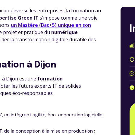
i bouleverse les entreprises, la formation au
pertise Green IT
s’impose comme une voie
osons
un Mastère (Bac+5) unique en son
e projet et pratique du
numérique
ider la transformation digitale durable des
ation à Dijon
 à Dijon est une
formation
oter les futurs experts IT de solides
tiques éco-responsables.
, en intégrant agilité, éco-conception logicielle
, de la conception à la mise en production ;