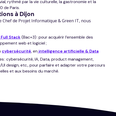
l, rythmé par la vie culturelle, la gastronomie et la
0 de Paris.
ions à Dijon
Chef de Projet Informatique & Green IT, nous
Full Stack
(Bac+3) : pour acquérir l’ensemble des
pement web et logiciel ;
n
cybersécurité
, en
intelligence artificielle & Data
s : cybersécurité, IA, Data, product management,
I design, etc., pour parfaire et adapter votre parcours
elles et aux besoins du marché.