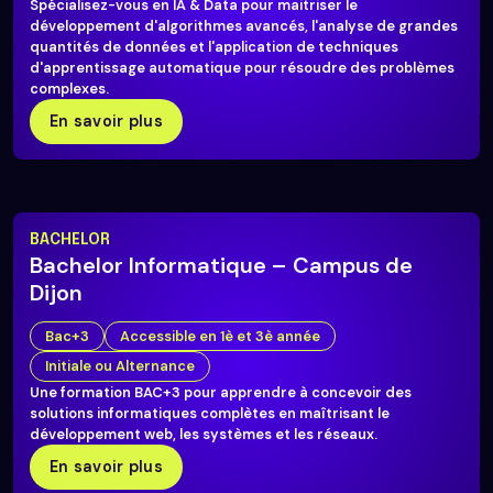
Spécialisez-vous en IA & Data pour maitriser le
développement d'algorithmes avancés, l'analyse de grandes
quantités de données et l'application de techniques
d'apprentissage automatique pour résoudre des problèmes
complexes.
En savoir plus
BACHELOR
Bachelor Informatique – Campus de
Dijon
Bac+3
Accessible en 1è et 3è année
Initiale ou Alternance
Une formation BAC+3 pour apprendre à concevoir des
solutions informatiques complètes en maîtrisant le
développement web, les systèmes et les réseaux.
En savoir plus