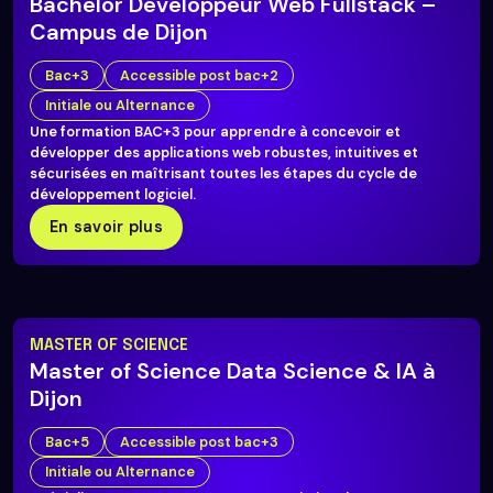
Bachelor Développeur Web Fullstack –
Campus de Dijon
Bac+3
Accessible post bac+2
Initiale ou Alternance
Une formation BAC+3 pour apprendre à concevoir et
développer des applications web robustes, intuitives et
sécurisées en maîtrisant toutes les étapes du cycle de
développement logiciel.
En savoir plus
MASTER OF SCIENCE
Master of Science Data Science & IA à
Dijon
Bac+5
Accessible post bac+3
Initiale ou Alternance