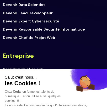
Devenir Data Scientist
Devenir Lead Développeur
Devenir Expert Cybersécurité
Devenir Responsable Sécurité Informatique
Devenir Chef de Projet Web
Entreprise
Recruter un étudiant
Déposer une offre d'emploi
Politique de confidentialité
Politique cookies