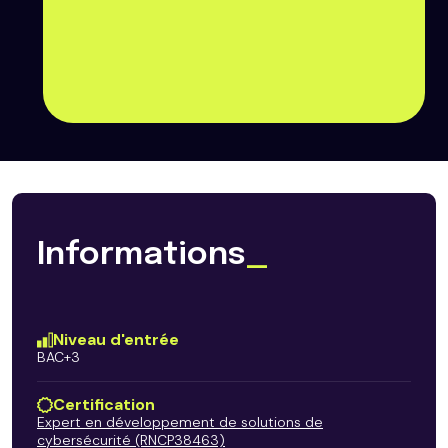
Informations
_
Niveau d'entrée
BAC+3
Certification
Expert en développement de solutions de
cybersécurité (RNCP38463)