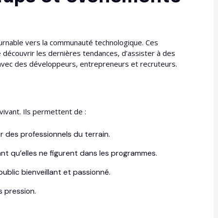
urnable vers la communauté technologique. Ces
 découvrir les dernières tendances, d’assister à des
avec des développeurs, entrepreneurs et recruteurs.
ivant. Ils permettent de :
 des professionnels du terrain.
t qu’elles ne figurent dans les programmes.
ublic bienveillant et passionné.
s pression.