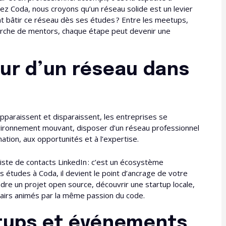
ez Coda, nous croyons qu’un réseau solide est un levier
t bâtir ce réseau dès ses études ? Entre les meetups,
herche de mentors, chaque étape peut devenir une
ur d’un réseau dans
pparaissent et disparaissent, les entreprises se
nvironnement mouvant, disposer d’un réseau professionnel
mation, aux opportunités et à l’expertise.
iste de contacts LinkedIn : c’est un écosystème
s études à Coda, il devient le point d’ancrage de votre
ndre un projet open source, découvrir une startup locale,
airs animés par la même passion du code.
etups et événements