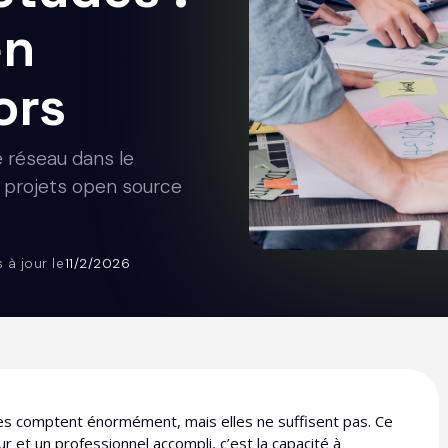
en
ors
réseau dans le
, projets open source
s à jour le
11/2/2026
es comptent énormément, mais elles ne suffisent pas. Ce
r et un professionnel accompli, c’est la capacité à