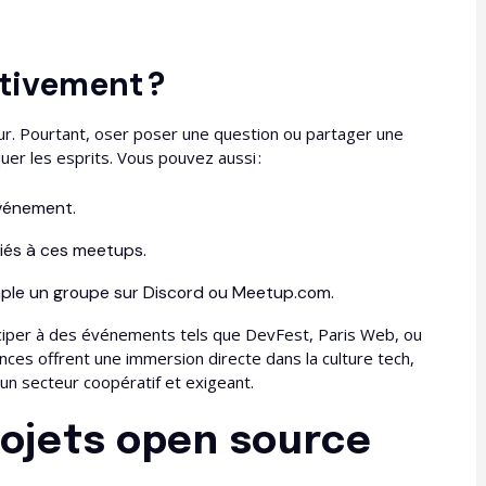
tivement ?
ur. Pourtant, oser poser une question ou partager une
er les esprits. Vous pouvez aussi :
vénement.
iés à ces meetups.
ple un groupe sur Discord ou Meetup.com.
ciper à des événements tels que DevFest, Paris Web, ou
ces offrent une immersion directe dans la culture tech,
un secteur coopératif et exigeant.
rojets open source