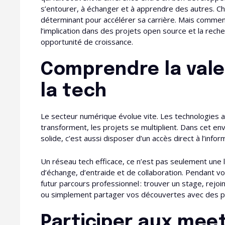
s’entourer, à échanger et à apprendre des autres. Ch
déterminant pour accélérer sa carrière. Mais commen
l’implication dans des projets open source et la rec
opportunité de croissance.
Comprendre la vale
la tech
Le secteur numérique évolue vite. Les technologies a
transforment, les projets se multiplient. Dans cet e
solide, c’est aussi disposer d’un accès direct à l’infor
Un réseau tech efficace, ce n’est pas seulement une l
d’échange, d’entraide et de collaboration. Pendant vo
futur parcours professionnel : trouver un stage, rejoi
ou simplement partager vos découvertes avec des p
Participer aux me