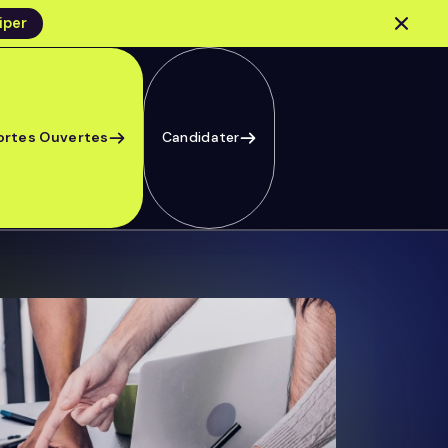
iper
ortes Ouvertes
Candidater