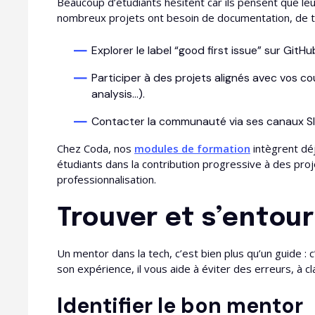
Beaucoup d’étudiants hésitent car ils pensent que le
nombreux projets ont besoin de documentation, de tes
Explorer le label “good first issue” sur GitH
Participer à des projets alignés avec vos 
analysis…).
Contacter la communauté via ses canaux Sla
Chez Coda, nos
modules de formation
intègrent dé
étudiants dans la contribution progressive à des proje
professionnalisation.
Trouver et s’entou
Un mentor dans la tech, c’est bien plus qu’un guide : 
son expérience, il vous aide à éviter des erreurs, à cl
Identifier le bon mentor