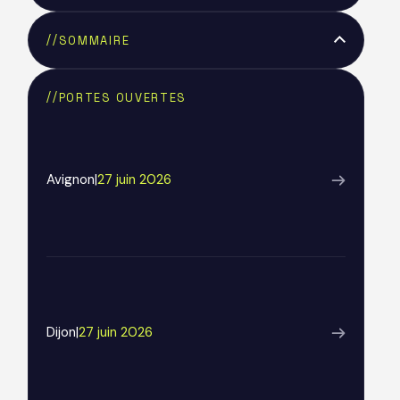
//
SOMMAIRE
Text Link
//
PORTES OUVERTES
Avignon
|
27 juin 2026
Dijon
|
27 juin 2026