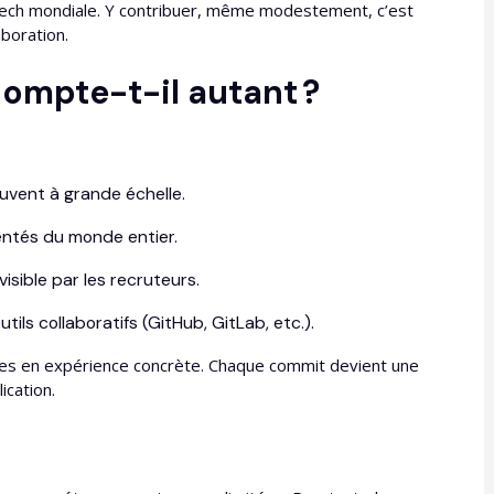
 tech mondiale. Y contribuer, même modestement, c’est
boration.
ompte-t-il autant ?
ouvent à grande échelle.
ntés du monde entier.
isible par les recruteurs.
ils collaboratifs (GitHub, GitLab, etc.).
es en expérience concrète. Chaque commit devient une
ication.