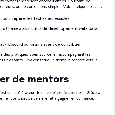
urs compétences sont encore limitées. Pourtant, de
teurs, ou de corrections simples. Voici quelques pistes :
ub pour repérer les tâches accessibles.
cours (frameworks, outils de développement web, data
ck, Discord ou forums avant de contribuer.
jà des pratiques open source, en accompagnant les
ts existants. Cela constitue un tremplin concret vers la
rer de mentors
c’est un accélérateur de maturité professionnelle. Grâce à
arifier vos choix de carrière, et à gagner en confiance.