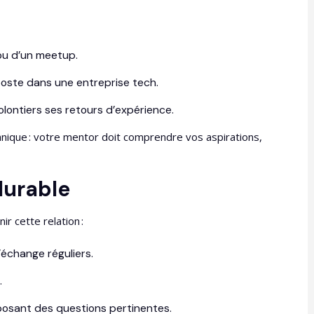
 ou d’un meetup.
oste dans une entreprise tech.
lontiers ses retours d’expérience.
chnique : votre mentor doit comprendre vos aspirations,
durable
r cette relation :
’échange réguliers.
.
posant des questions pertinentes.